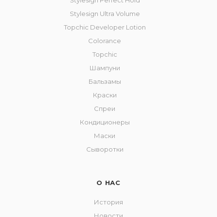
Stylesign Perfect Hold
Stylesign Ultra Volume
Topchic Developer Lotion
Colorance
Topchic
Шампуни
Бальзамы
Краски
Спреи
Кондиционеры
Маски
Сыворотки
О НАС
История
Новости