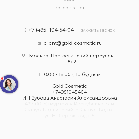
Вопрос-ответ
+7 (495) 104-54-04
ЗАКАЗАТЬ ЗВОНОК
client@gold-cosmetic.ru
Москва, Настасьинский переулок,
8с2
10:00 - 18:00
(По будням)
Gold Cosmetic
+74951045404
ИП Зубова Анастасия Александровна
427100, Удмуртская Республика, р-н.
Якшур-Бодьинский, с. Якшур-Бодья,
ул. Набережная, д. 5