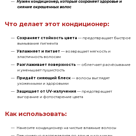
Нужен кондиционер, который сохраняет здоровье и
сияние окрашенных волос
Что делает этот кондиционер:
Сохраняет стойкость цвета
— предотвращает быстрое
вымывание пигмента
Увлажняет и питает
— возвращает мягкость и
эластичность волосам
Разглаживает поверхность
— облегчает расчёсывание
и уменьшает пушистость
Придаёт сияющий блеск
— волосы выглядят
ухоженными и здоровыми
Защищает от UV-излучения
— предотвращает
выгорание и фотостарение цвета
Как использовать:
Нанесите кондиционер на чистые влажные волосы
Равномерно распределите по длине и кончикам