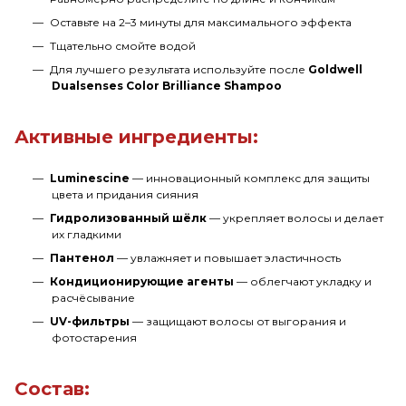
Оставьте на 2–3 минуты для максимального эффекта
Тщательно смойте водой
Для лучшего результата используйте после
Goldwell
Dualsenses Color Brilliance Shampoo
Активные ингредиенты:
Luminescine
— инновационный комплекс для защиты
цвета и придания сияния
Гидролизованный шёлк
— укрепляет волосы и делает
их гладкими
Пантенол
— увлажняет и повышает эластичность
Кондиционирующие агенты
— облегчают укладку и
расчёсывание
UV-фильтры
— защищают волосы от выгорания и
фотостарения
Состав: