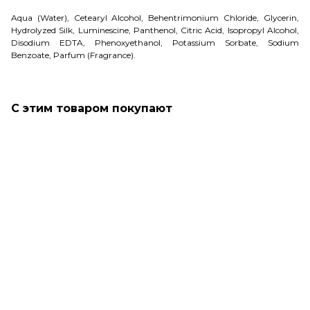
Aqua (Water), Cetearyl Alcohol, Behentrimonium Chloride, Glycerin,
Hydrolyzed Silk, Luminescine, Panthenol, Citric Acid, Isopropyl Alcohol,
Disodium EDTA, Phenoxyethanol, Potassium Sorbate, Sodium
Benzoate, Parfum (Fragrance).
С этим товаром покупают