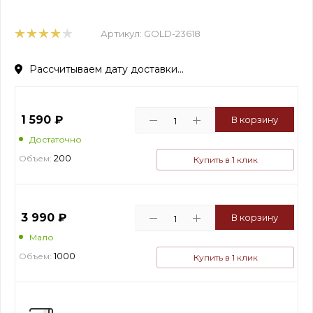
Артикул:
GOLD-23618
Рассчитываем дату доставки...
1 590
₽
В корзину
Достаточно
200
Объем:
Купить в 1 клик
3 990
₽
В корзину
Мало
1000
Объем:
Купить в 1 клик