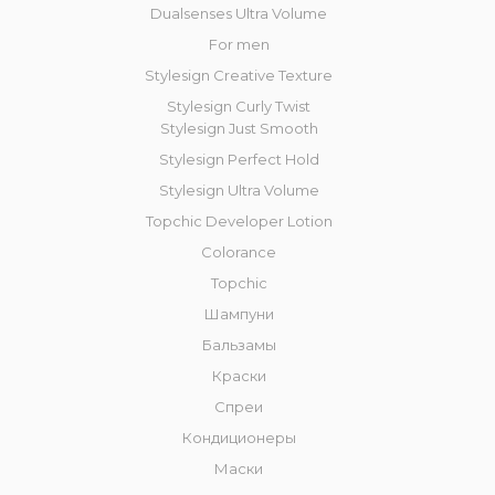
Dualsenses Ultra Volume
For men
Stylesign Creative Texture
Stylesign Curly Twist
Stylesign Just Smooth
Stylesign Perfect Hold
Stylesign Ultra Volume
Topchic Developer Lotion
Colorance
Topchic
Шампуни
Бальзамы
Краски
Спреи
Кондиционеры
Маски