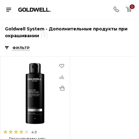
0
Goldwell System - Дополнительные продукты при
окрашивании
1
ФИЛЬТР
4.9
Рассчитываем дату