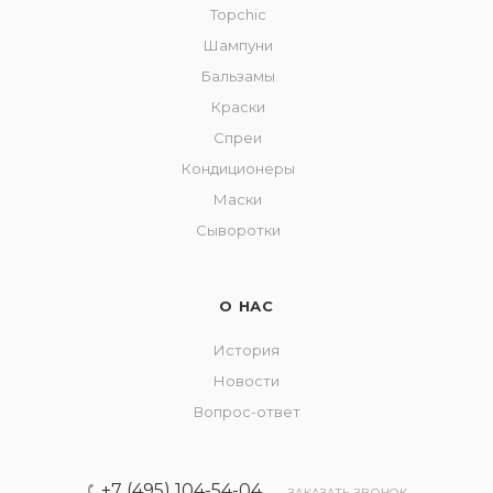
Topchic
Шампуни
Бальзамы
Краски
Спреи
Кондиционеры
Маски
Сыворотки
О НАС
История
Новости
Вопрос-ответ
+7 (495) 104-54-04
ЗАКАЗАТЬ ЗВОНОК