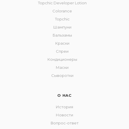
Topchic Developer Lotion
Colorance
Topchic
Шампуни
Бальзамы
Краски
Спреи
Кондиционеры
Маски
Сыворотки
О НАС
История
Новости
Вопрос-ответ