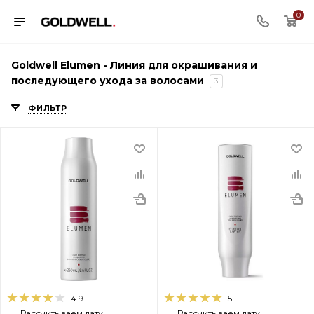
0
Goldwell Elumen - Линия для окрашивания и
последующего ухода за волосами
3
ФИЛЬТР
4.9
5
Рассчитываем дату
Рассчитываем дату