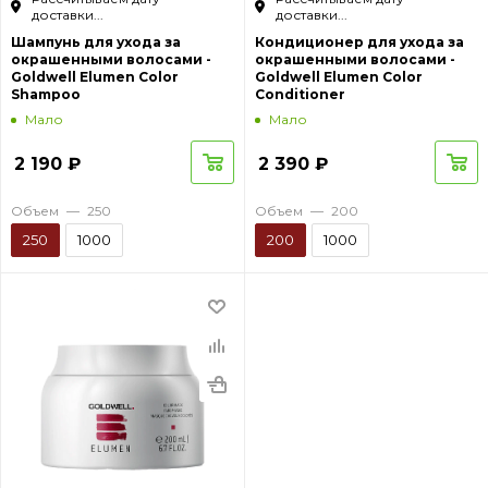
доставки...
доставки...
Шампунь для ухода за
Кондиционер для ухода за
окрашенными волосами -
окрашенными волосами -
Goldwell Elumen Color
Goldwell Elumen Color
Shampoo
Conditioner
Мало
Мало
2 190
₽
2 390
₽
Объем
—
250
Объем
—
200
250
1000
200
1000