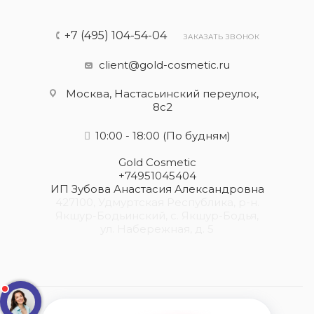
+7 (495) 104-54-04
ЗАКАЗАТЬ ЗВОНОК
client@gold-cosmetic.ru
Москва, Настасьинский переулок,
8с2
10:00 - 18:00
(По будням)
Gold Cosmetic
+74951045404
ИП Зубова Анастасия Александровна
427100, Удмуртская Республика, р-н.
Якшур-Бодьинский, с. Якшур-Бодья,
ул. Набережная, д. 5