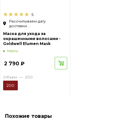
5
Рассчитываем дату
доставки...
Маска для ухода за
окрашенными волосами -
Goldwell Elumen Mask
Мало
2 790
₽
Объем
—
200
200
Похожие товары