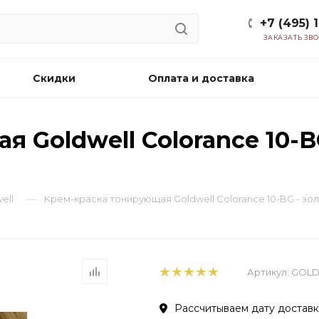
+7 (495) 
ЗАКАЗАТЬ ЗВ
Скидки
Оплата и доставка
 Goldwell Colorance 10-B
—
ell
Крем-краска тонирующая Goldwell Colorance 10-BG - з
Артикул:
GOLD-
Рассчитываем дату доставки