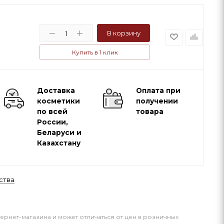
В корзину
Купить в 1 клик
Доставка
Оплата при
косметики
получении
по всей
товара
России,
Беларуси и
Казахстану
ства
тернет-магазина и может отличаться от цен в розничных