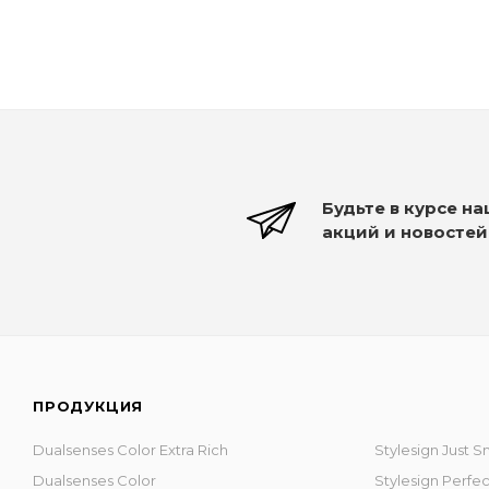
Будьте в курсе н
акций и новостей
ПРОДУКЦИЯ
Dualsenses Color Extra Rich
Stylesign Just 
Dualsenses Color
Stylesign Perfe