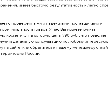
анения, имеет быструю результативность и легко спр
ничает с проверенными и надежными поставщиками и
 оригинальность товара. У нас Вы можете купить
косметику, на которую цены 790 руб. , что позволяет
лучить детальную консультацию по любому интересую
му на сайте, или обратитесь к нашему менеджеру онлай
 территории России.