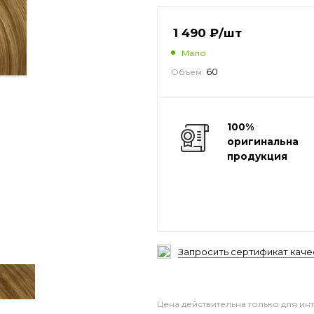
1 490
₽
/шт
Мало
60
Объем:
100%
оригинальная
продукция
Запросить сертификат каче
Цена действительна только для ин