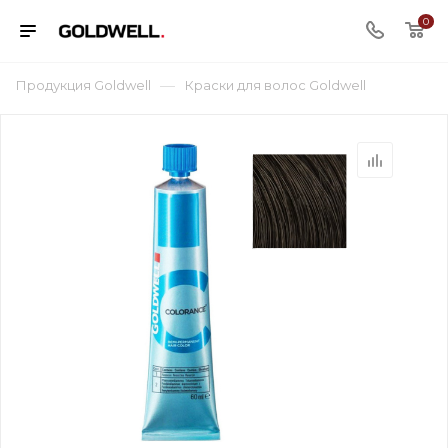
0
—
Продукция Goldwell
Краски для волос Goldwell