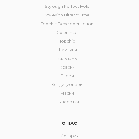
Stylesign Perfect Hold
Stylesign Ultra Volume
Topchic Developer Lotion
Colorance
Topchic
Шампуни
Бальзамы
Краски
Спреи
Кондиционеры
Маски
Сыворотки
О НАС
История