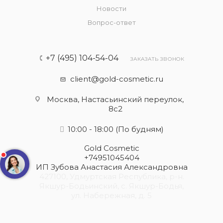
Новости
Вопрос-ответ
+7 (495) 104-54-04
ЗАКАЗАТЬ ЗВОНОК
client@gold-cosmetic.ru
Москва, Настасьинский переулок,
8с2
10:00 - 18:00
(По будням)
Gold Cosmetic
+74951045404
ИП Зубова Анастасия Александровна
427100, Удмуртская Республика, р-н.
Якшур-Бодьинский, с. Якшур-Бодья,
ул. Набережная, д. 5