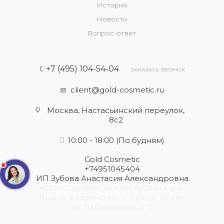
История
Новости
Вопрос-ответ
+7 (495) 104-54-04
ЗАКАЗАТЬ ЗВОНОК
client@gold-cosmetic.ru
Москва, Настасьинский переулок,
8с2
10:00 - 18:00
(По будням)
Gold Cosmetic
+74951045404
ИП Зубова Анастасия Александровна
427100, Удмуртская Республика, р-н.
Якшур-Бодьинский, с. Якшур-Бодья,
ул. Набережная, д. 5