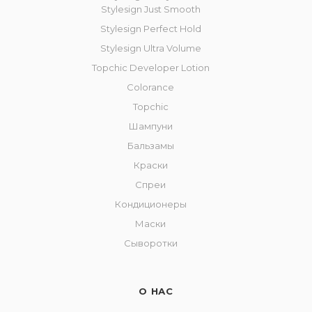
Stylesign Just Smooth
Stylesign Perfect Hold
Stylesign Ultra Volume
Topchic Developer Lotion
Colorance
Topchic
Шампуни
Бальзамы
Краски
Спреи
Кондиционеры
Маски
Сыворотки
О НАС