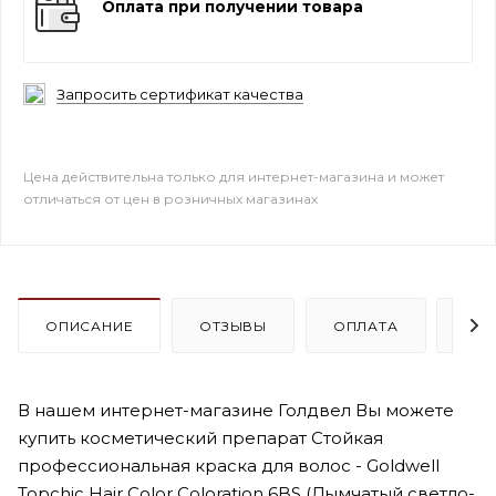
Оплата при получении товара
Запросить сертификат качества
Цена действительна только для интернет-магазина и может
отличаться от цен в розничных магазинах
ОПИСАНИЕ
ОТЗЫВЫ
ОПЛАТА
ДО
В нашем интернет-магазине Голдвел Вы можете
купить косметический препарат Стойкая
профессиональная краска для волос - Goldwell
Topchic Hair Color Coloration 6BS (Дымчатый светло-