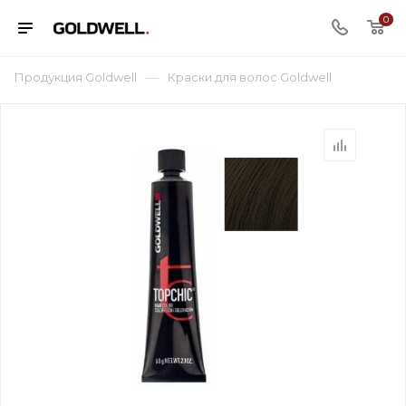
0
—
Продукция Goldwell
Краски для волос Goldwell