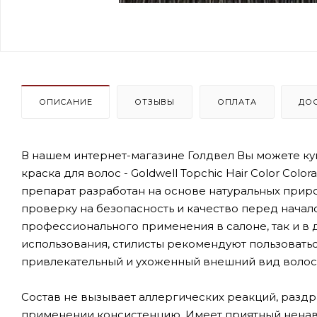
ОПИСАНИЕ
ОТЗЫВЫ
ОПЛАТА
ДО
В нашем интернет-магазине Голдвел Вы можете ку
краска для волос - Goldwell Topchic Hair Color Co
препарат разработан на основе натуральных при
проверку на безопасность и качество перед начал
профессионального применения в салоне, так и в 
использования, стилисты рекомендуют пользоватьс
привлекательный и ухоженный внешний вид волоса
Состав не вызывает аллергических реакций, разд
применении консистенцию. Имеет приятный ненав