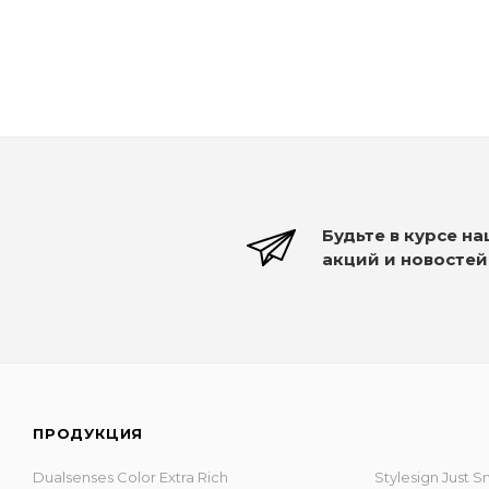
1 290
₽
Будьте в курсе н
акций и новостей
ПРОДУКЦИЯ
Dualsenses Color Extra Rich
Stylesign Just 