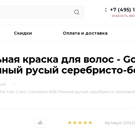
+7 (495) 
ЗАКАЗАТЬ ЗВ
Скидки
Оплата и доставка
ая краска для волос - Gol
Темный русый серебристо-
—
ell
hic Hair Color Coloration 6SB (Темный русый серебристо-бежевый
Артикул:
GOLD