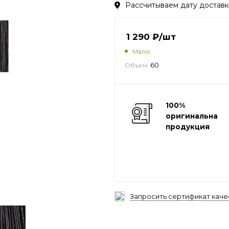
Рассчитываем дату доставки
1 290
₽
/шт
Мало
60
Объем:
100%
оригинальная
продукция
Запросить сертификат каче