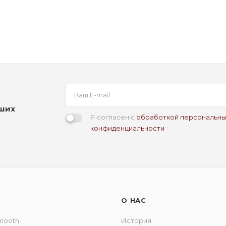
аших
Я согласен с
обработкой персональны
конфиденциальности
О НАС
Smooth
История