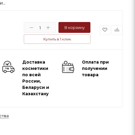
...
В корзину
Купить в 1 клик
Доставка
Оплата при
косметики
получении
по всей
товара
России,
Беларуси и
Казахстану
ства