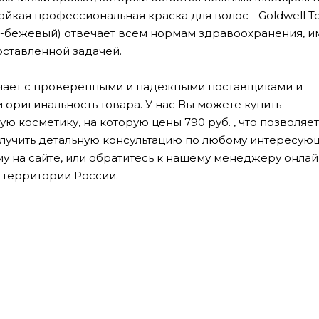
ойкая профессиональная краска для волос - Goldwell T
сто-бежевый) отвечает всем нормам здравоохранения, и
оставленной задачей.
ничает с проверенными и надежными поставщиками и
 оригинальность товара. У нас Вы можете купить
косметику, на которую цены 790 руб. , что позволяет
лучить детальную консультацию по любому интересую
му на сайте, или обратитесь к нашему менеджеру онлай
 территории России.