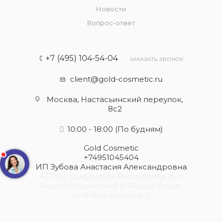
Новости
Вопрос-ответ
+7 (495) 104-54-04
ЗАКАЗАТЬ ЗВОНОК
client@gold-cosmetic.ru
Москва, Настасьинский переулок,
8с2
10:00 - 18:00
(По будням)
Gold Cosmetic
+74951045404
ИП Зубова Анастасия Александровна
427100, Удмуртская Республика, р-н.
Якшур-Бодьинский, с. Якшур-Бодья,
ул. Набережная, д. 5