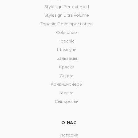
Stylesign Perfect Hold
Stylesign Ultra Volume
Topchic Developer Lotion
Colorance
Topchic
Шампуни
Бальзамы
Краски
Спреи
Кондиционеры
Маски
Сыворотки
О НАС
История