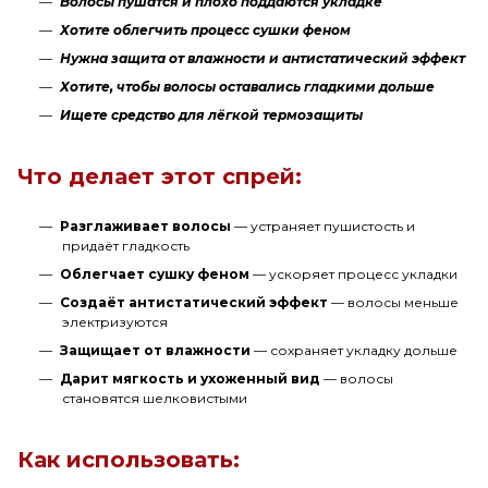
Волосы пушатся и плохо поддаются укладке
Хотите облегчить процесс сушки феном
Нужна защита от влажности и антистатический эффект
Хотите, чтобы волосы оставались гладкими дольше
Ищете средство для лёгкой термозащиты
Что делает этот спрей:
Разглаживает волосы
— устраняет пушистость и
придаёт гладкость
Облегчает сушку феном
— ускоряет процесс укладки
Создаёт антистатический эффект
— волосы меньше
электризуются
Защищает от влажности
— сохраняет укладку дольше
Дарит мягкость и ухоженный вид
— волосы
становятся шелковистыми
Как использовать: