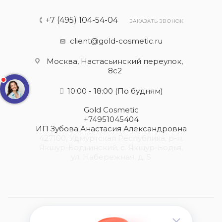
+7 (495) 104-54-04
ЗАКАЗАТЬ ЗВОНОК
client@gold-cosmetic.ru
Москва, Настасьинский переулок,
8с2
10:00 - 18:00
(По будням)
Gold Cosmetic
+74951045404
ИП Зубова Анастасия Александровна
427100, Удмуртская Республика, р-н.
Якшур-Бодьинский, с. Якшур-Бодья,
ул. Набережная, д. 5