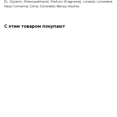
E), Glycerin, Phenoxyethanol, Parfum (Fragrance), Linalool, Limonene,
Hexyl Cinnamal, Citral, Citronellol, Benzyl Alcohol.
С этим товаром покупают