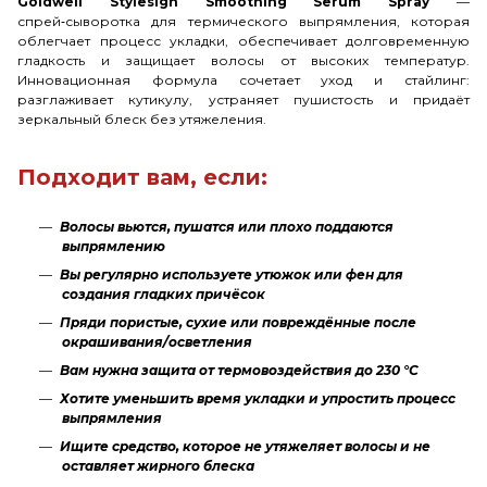
Goldwell Stylesign Smoothing Serum Spray
—
спрей‑сыворотка для термического выпрямления, которая
облегчает процесс укладки, обеспечивает долговременную
гладкость и защищает волосы от высоких температур.
Инновационная формула сочетает уход и стайлинг:
разглаживает кутикулу, устраняет пушистость и придаёт
зеркальный блеск без утяжеления.
Подходит вам, если:
Волосы вьются, пушатся или плохо поддаются
выпрямлению
Вы регулярно используете утюжок или фен для
создания гладких причёсок
Пряди пористые, сухие или повреждённые после
окрашивания/осветления
Вам нужна защита от термовоздействия до 230 °C
Хотите уменьшить время укладки и упростить процесс
выпрямления
Ищите средство, которое не утяжеляет волосы и не
оставляет жирного блеска