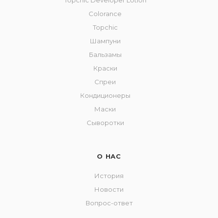
Topchic Developer Lotion
Colorance
Topchic
Шампуни
Бальзамы
Краски
Спреи
Кондиционеры
Маски
Сыворотки
О НАС
История
Новости
Вопрос-ответ