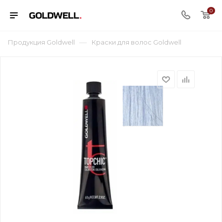
0
—
Продукция Goldwell
Краски для волос Goldwell