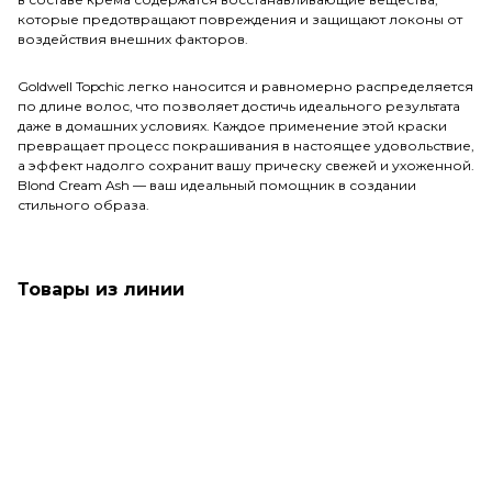
которые предотвращают повреждения и защищают локоны от
воздействия внешних факторов.
Goldwell Topchic легко наносится и равномерно распределяется
по длине волос, что позволяет достичь идеального результата
даже в домашних условиях. Каждое применение этой краски
превращает процесс покрашивания в настоящее удовольствие,
а эффект надолго сохранит вашу прическу свежей и ухоженной.
Blond Cream Ash — ваш идеальный помощник в создании
стильного образа.
Товары из линии