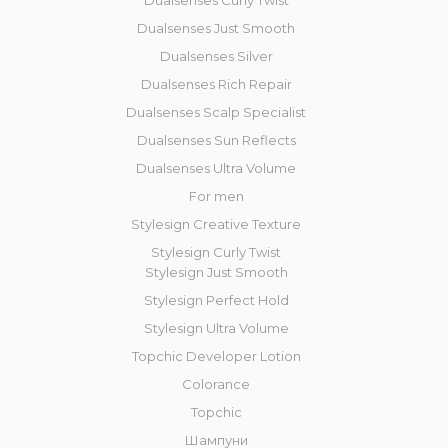
Dualsenses Curly Twist
Dualsenses Just Smooth
Dualsenses Silver
Dualsenses Rich Repair
Dualsenses Scalp Specialist
Dualsenses Sun Reflects
Dualsenses Ultra Volume
For men
Stylesign Creative Texture
Stylesign Curly Twist
Stylesign Just Smooth
Stylesign Perfect Hold
Stylesign Ultra Volume
Topchic Developer Lotion
Colorance
Topchic
Шампуни