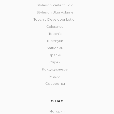
Stylesign Perfect Hold
Stylesign Ultra Volume
Topchic Developer Lotion
Colorance
Topchic
Шампуни
Бальзамы
Краски
Спреи
Кондиционеры
Маски
Сыворотки
О НАС
История