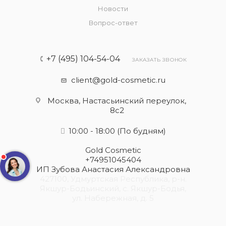
Новости
Вопрос-ответ
+7 (495) 104-54-04
ЗАКАЗАТЬ ЗВОНОК
client@gold-cosmetic.ru
Москва, Настасьинский переулок,
8с2
10:00 - 18:00
(По будням)
Gold Cosmetic
+74951045404
ИП Зубова Анастасия Александровна
427100, Удмуртская Республика, р-н.
Якшур-Бодьинский, с. Якшур-Бодья,
ул. Набережная, д. 5