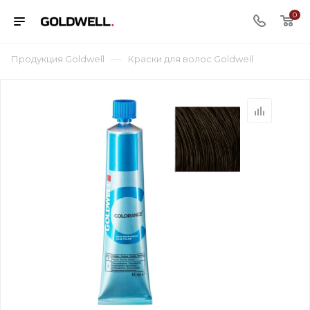
0
—
Продукция Goldwell
Краски для волос Goldwell