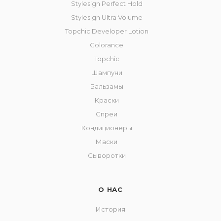
Stylesign Perfect Hold
Stylesign Ultra Volume
Topchic Developer Lotion
Colorance
Topchic
Шампуни
Бальзамы
Краски
Спреи
Кондиционеры
Маски
Сыворотки
О НАС
История