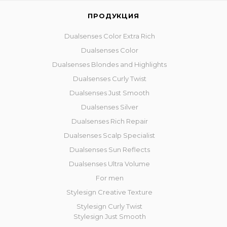
ПРОДУКЦИЯ
Dualsenses Color Extra Rich
Dualsenses Color
Dualsenses Blondes and Highlights
Dualsenses Curly Twist
Dualsenses Just Smooth
Dualsenses Silver
Dualsenses Rich Repair
Dualsenses Scalp Specialist
Dualsenses Sun Reflects
Dualsenses Ultra Volume
For men
Stylesign Creative Texture
Stylesign Curly Twist
Stylesign Just Smooth