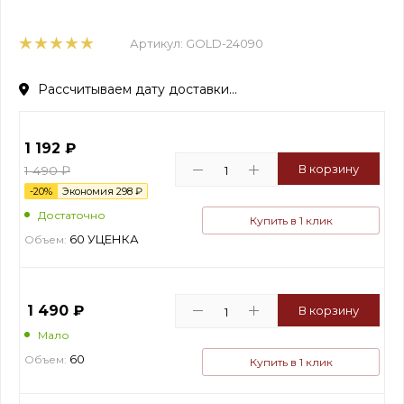
Артикул:
GOLD-24090
Рассчитываем дату доставки...
1 192
₽
В корзину
1 490
₽
-
20
%
Экономия
298
₽
Достаточно
Купить в 1 клик
60 УЦЕНКА
Объем:
1 490
₽
В корзину
Мало
60
Объем:
Купить в 1 клик