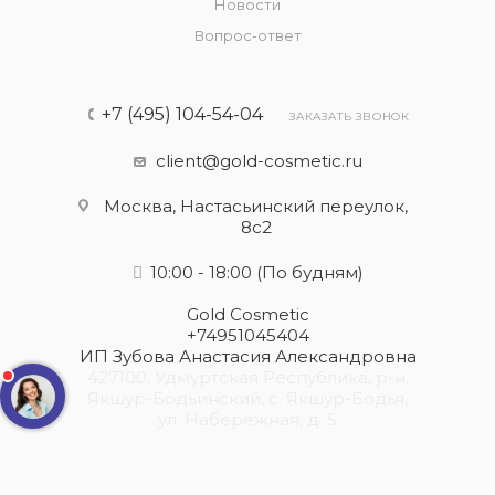
Новости
Вопрос-ответ
+7 (495) 104-54-04
ЗАКАЗАТЬ ЗВОНОК
client@gold-cosmetic.ru
Москва, Настасьинский переулок,
8с2
10:00 - 18:00
(По будням)
Gold Cosmetic
+74951045404
ИП Зубова Анастасия Александровна
427100, Удмуртская Республика, р-н.
Якшур-Бодьинский, с. Якшур-Бодья,
ул. Набережная, д. 5