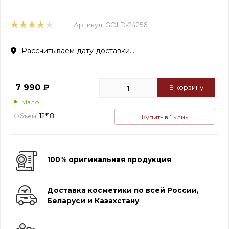
Артикул:
GOLD-24256
Рассчитываем дату доставки...
7 990
₽
В корзину
Мало
12*18
Объем:
Купить в 1 клик
100% оригинальная продукция
Доставка косметики по всей России,
Беларуси и Казахстану