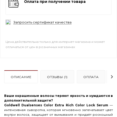
Оплата при получении товара
Запросить сертификат качества
Цена действительна только для интернет-магазина и может
отличаться от цен в розничных магазинах
ОПИСАНИЕ
ОТЗЫВЫ (1)
ОПЛАТА
Д
Ваши окрашенные волосы теряют яркость и нуждаются в
дополнительной защите?
Goldwell Dualsenses Color Extra Rich Color Lock Serum
—
интенсивная сыворотка, которая мгновенно запечатывает цвет
внутри волоса, защищает от вымывания и придаёт роскошный