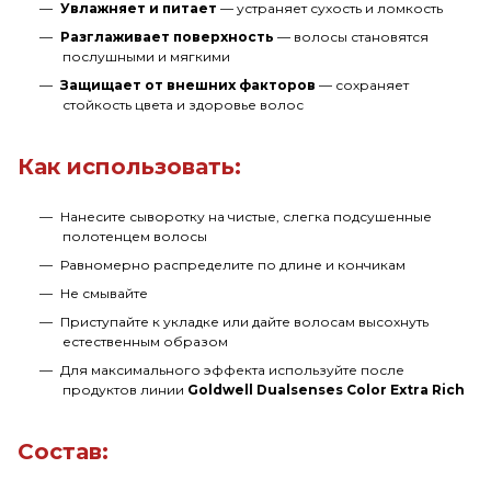
Увлажняет и питает
— устраняет сухость и ломкость
Разглаживает поверхность
— волосы становятся
послушными и мягкими
Защищает от внешних факторов
— сохраняет
стойкость цвета и здоровье волос
Как использовать:
Нанесите сыворотку на чистые, слегка подсушенные
полотенцем волосы
Равномерно распределите по длине и кончикам
Не смывайте
Приступайте к укладке или дайте волосам высохнуть
естественным образом
Для максимального эффекта используйте после
продуктов линии
Goldwell Dualsenses Color Extra Rich
Состав: