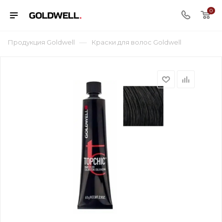
0
—
Продукция Goldwell
Краски для волос Goldwell