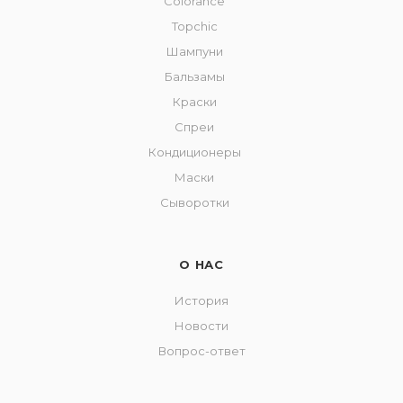
Colorance
Topchic
Шампуни
Бальзамы
Краски
Спреи
Кондиционеры
Маски
Сыворотки
О НАС
История
Новости
Вопрос-ответ