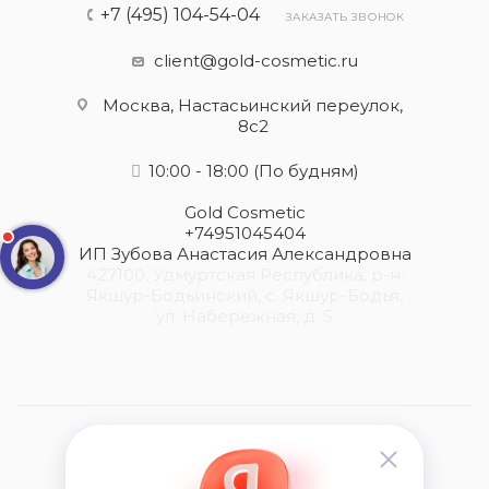
+7 (495) 104-54-04
ЗАКАЗАТЬ ЗВОНОК
client@gold-cosmetic.ru
Москва, Настасьинский переулок,
8с2
10:00 - 18:00
(По будням)
Gold Cosmetic
+74951045404
ИП Зубова Анастасия Александровна
427100, Удмуртская Республика, р-н.
Якшур-Бодьинский, с. Якшур-Бодья,
ул. Набережная, д. 5