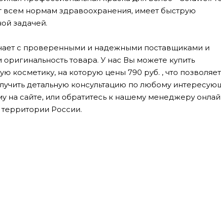
ает всем нормам здравоохранения, имеет быструю
ной задачей.
ничает с проверенными и надежными поставщиками и
 оригинальность товара. У нас Вы можете купить
косметику, на которую цены 790 руб. , что позволяет
лучить детальную консультацию по любому интересую
му на сайте, или обратитесь к нашему менеджеру онлай
 территории России.