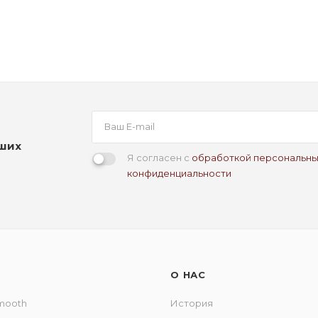
аших
Я согласен с
обработкой персональны
конфиденциальности
О НАС
Smooth
История