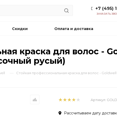
+7 (495) 
ЗАКАЗАТЬ ЗВ
Скидки
Оплата и доставка
ая краска для волос - Gol
есочный русый)
—
ell
Стойкая профессиональная краска для волос - Goldwell T
Артикул:
GOLD
Рассчитываем дату доставки