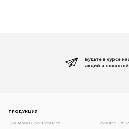
1 290
₽
Будьте в курсе н
акций и новостей
ПРОДУКЦИЯ
Dualsenses Color Extra Rich
Stylesign Just 