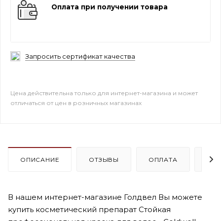
Оплата при получении товара
Запросить сертификат качества
Цена действительна только для интернет-магазина и может
отличаться от цен в розничных магазинах
ОПИСАНИЕ
ОТЗЫВЫ
ОПЛАТА
ДО
В нашем интернет-магазине Голдвел Вы можете
купить косметический препарат Стойкая