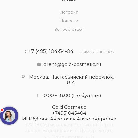
История
Новости
Вопрос-ответ
+7 (495) 104-54-04
ЗАКАЗАТЬ ЗВОНОК
client@gold-cosmetic.ru
Москва, Настасьинский переулок,
8с2
10:00 - 18:00
(По будням)
Gold Cosmetic
+74951045404
ИП Зубова Анастасия Александровна
427100, Удмуртская Республика, р-н.
Якшур-Бодьинский, с. Якшур-Бодья,
ул. Набережная, д. 5