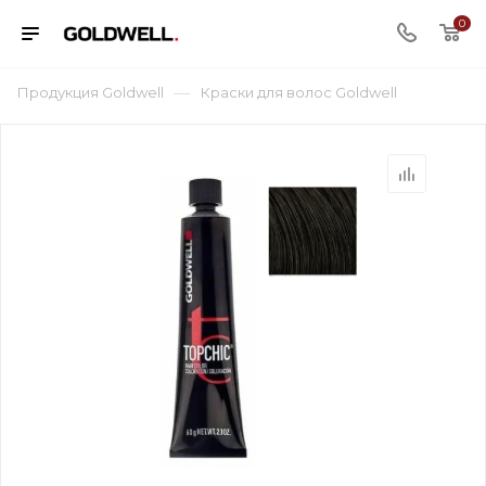
0
—
Продукция Goldwell
Краски для волос Goldwell