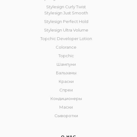
Stylesign Curly Twist
Stylesign Just Smooth
Stylesign Perfect Hold
Stylesign Ultra Volume
Topchic Developer Lotion
Colorance
Topchic
Шампуни
Бальзамы
Краски
Спреи
Кондиционеры
Маски
Сыворотки
О НАС