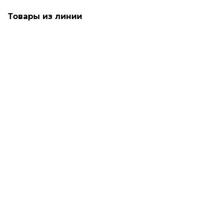
Товары из линии