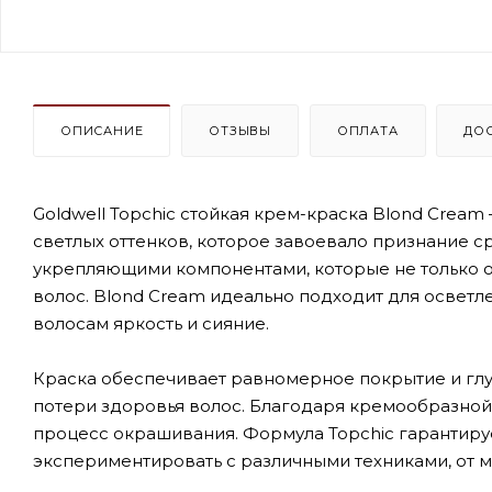
ОПИСАНИЕ
ОТЗЫВЫ
ОПЛАТА
ДО
Goldwell Topchic стойкая крем-краска Blond Crea
светлых оттенков, которое завоевало признание 
укрепляющими компонентами, которые не только об
волос. Blond Cream идеально подходит для осветл
волосам яркость и сияние.
Краска обеспечивает равномерное покрытие и глуб
потери здоровья волос. Благодаря кремообразной 
процесс окрашивания. Формула Topchic гарантиру
экспериментировать с различными техниками, от м