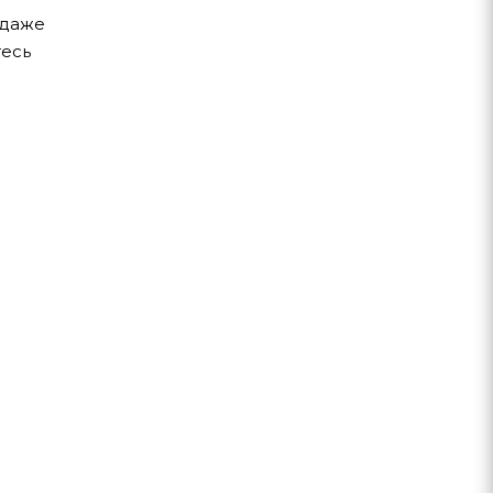
 даже
тесь