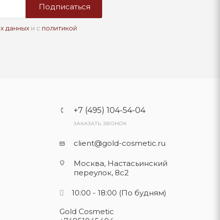
Подписаться
х данных
и с
политикой
+7 (495) 104-54-04
ЗАКАЗАТЬ ЗВОНОК
client@gold-cosmetic.ru
Москва, Настасьинский
переулок, 8с2
10:00 - 18:00
(По будням)
Gold Cosmetic