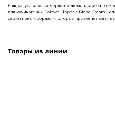
Каждая упаковка содержит рекомендацию по смеш
для начинающих. Goldwell Topchic Blond Cream – с
своим новым образом, который привлечет взгляд
Товары из линии