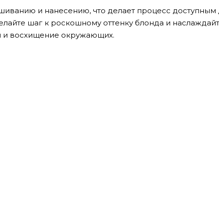
иванию и нанесению, что делает процесс доступным
делайте шаг к роскошному оттенку блонда и наслаждай
ы и восхищение окружающих.