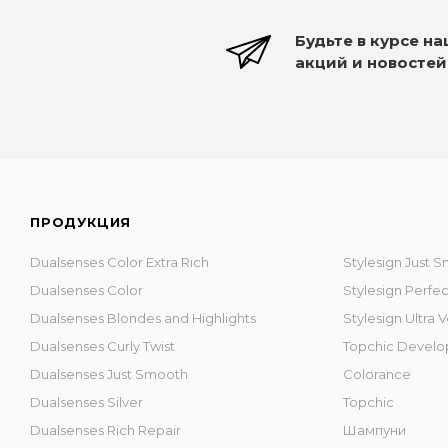
Будьте в курсе н
акций и новостей
ПРОДУКЦИЯ
Dualsenses Color Extra Rich
Stylesign Just 
Dualsenses Color
Stylesign Perfe
Dualsenses Blondes and Highlights
Stylesign Ultra
Dualsenses Curly Twist
Topchic Develo
Dualsenses Just Smooth
Colorance
Dualsenses Silver
Topchic
Dualsenses Rich Repair
Шампуни