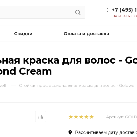
+7 (495) 
ЗАКАЗАТЬ ЗВ
Скидки
Оплата и доставка
ая краска для волос - Go
ond Cream
—
ell
Стойкая профессиональная краска для волос - Goldwell
Артикул:
GOLD
Рассчитываем дату доставки