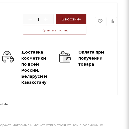
В корзину
Купить в 1 клик
Доставка
Оплата при
косметики
получении
по всей
товара
России,
Беларуси и
Казахстану
ства
тернет-магазина и может отличаться от цен в розничных