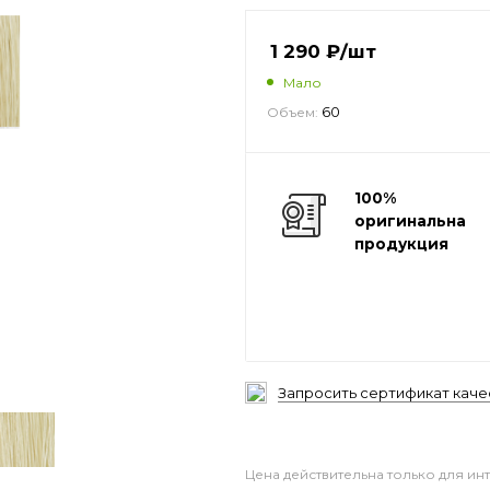
1 290
₽
/шт
Мало
60
Объем:
100%
оригинальная
продукция
Запросить сертификат каче
Цена действительна только для ин