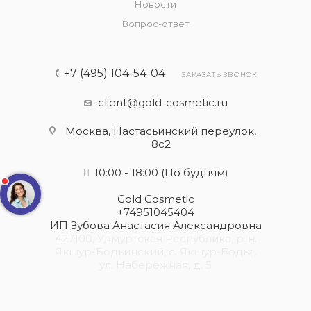
Новости
Вопрос-ответ
+7 (495) 104-54-04
ЗАКАЗАТЬ ЗВОНОК
client@gold-cosmetic.ru
Москва, Настасьинский переулок,
8с2
10:00 - 18:00
(По будням)
Gold Cosmetic
+74951045404
ИП Зубова Анастасия Александровна
427100, Удмуртская Республика, р-н.
Якшур-Бодьинский, с. Якшур-Бодья,
ул. Набережная, д. 5