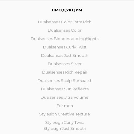
ПРОДУКЦИЯ
Dualsenses Color Extra Rich
Dualsenses Color
Dualsenses Blondes and Highlights
Dualsenses Curly Twist
Dualsenses Just Smooth
Dualsenses Silver
Dualsenses Rich Repair
Dualsenses Scalp Specialist
Dualsenses Sun Reflects
Dualsenses Ultra Volume
For men
Stylesign Creative Texture
Stylesign Curly Twist
Stylesign Just Smooth