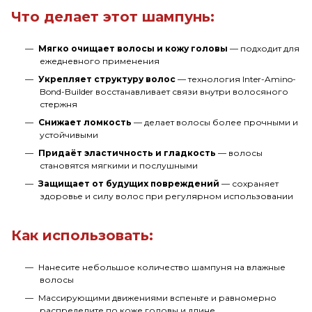
Что делает этот шампунь:
Мягко очищает волосы и кожу головы
— подходит для
ежедневного применения
Укрепляет структуру волос
— технология Inter-Amino-
Bond-Builder восстанавливает связи внутри волосяного
стержня
Снижает ломкость
— делает волосы более прочными и
устойчивыми
Придаёт эластичность и гладкость
— волосы
становятся мягкими и послушными
Защищает от будущих повреждений
— сохраняет
здоровье и силу волос при регулярном использовании
Как использовать:
Нанесите небольшое количество шампуня на влажные
волосы
Массирующими движениями вспеньте и равномерно
распределите по коже головы и длине