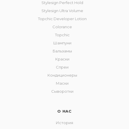
Stylesign Perfect Hold
Stylesign Ultra Volume
Topchic Developer Lotion
Colorance
Topchic
Шампуни
Бальзамы
Краски
Спреи
Кондиционеры
Маски
Сыворотки
О НАС
История