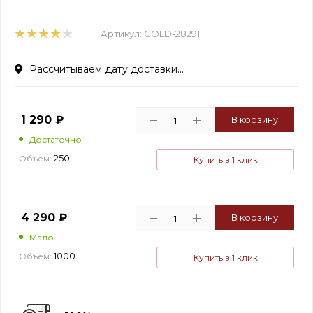
Артикул:
GOLD-28291
Рассчитываем дату доставки...
1 290
₽
В корзину
Достаточно
250
Объем:
Купить в 1 клик
4 290
₽
В корзину
Мало
1000
Объем:
Купить в 1 клик