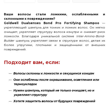
Ваши волосы стали ломкими, ослабленными и
склонными к повреждениям?
Goldwell Dualsenses Bond Pro Fortifying Shampoo
—
укрепляющий шампунь для тонких и ломких волос. Он мягко
очищает, укрепляет структуру волоса изнутри и снижает риск
ломкости. Благодаря уникальной системе
Inter-Amino-Bond-
Builder
шампунь укрепляет связи в структуре волос, делая их
более упругими, плотными и защищёнными от внешних
повреждений.
Подходит вам, если:
Волосы склонны к ломкости и секущимся концам
Они ослаблены после окрашивания, осветления или
термоукладок
Нужен шампунь, который не только очищает, но и
укрепляет структуру
Хотите защитить волосы от будущих повреждений